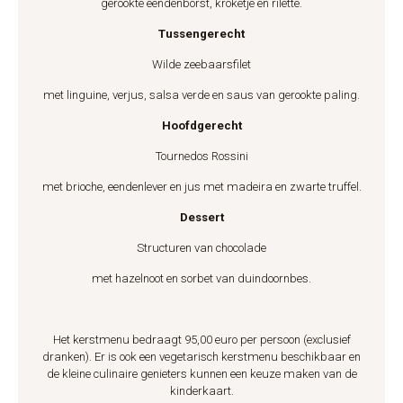
gerookte eendenborst, kroketje en rilette.
Tussengerecht
Wilde zeebaarsfilet
met linguine, verjus, salsa verde en saus van gerookte paling.
Hoofdgerecht
Tournedos Rossini
met brioche, eendenlever en jus met madeira en zwarte truffel.
Dessert
Structuren van chocolade
met hazelnoot en sorbet van duindoornbes.
Het kerstmenu bedraagt 95,00 euro per persoon (exclusief
dranken). Er is ook een vegetarisch kerstmenu beschikbaar en
de kleine culinaire genieters kunnen een keuze maken van de
kinderkaart.