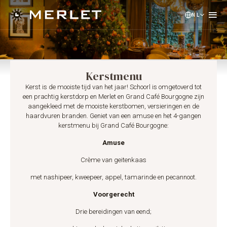
NL
EN
DE
Kerstmenu
Kerst is de mooiste tijd van het jaar! Schoorl is omgetoverd tot
een prachtig kerstdorp en Merlet en Grand Café Bourgogne zijn
aangekleed met de mooiste kerstbomen, versieringen en de
haardvuren branden. Geniet van een amuse en het 4-gangen
kerstmenu bij Grand Café Bourgogne:
Amuse
Crème van geitenkaas
met nashipeer, kweepeer, appel, tamarinde en pecannoot.
Voorgerecht
Drie bereidingen van eend;