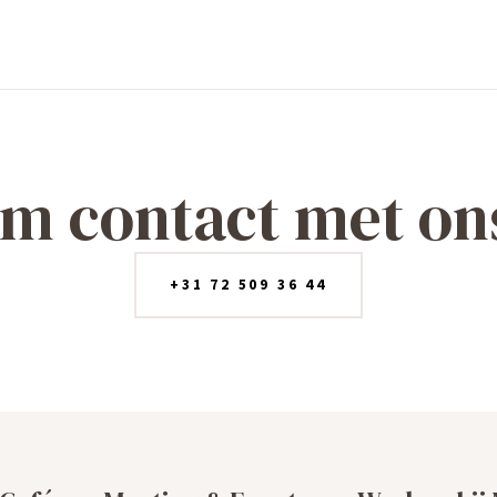
m contact met on
+31 72 509 36 44