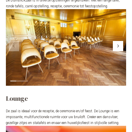
De Duinblickzaal is in diverse opstellingen te gebruiken. Met één lange tafel,
ronde tafels, carré opstelling, receptie, ceremonie tot feestopstelling.
Lounge
De zaal is ideaal voor de receptie, de ceremonie en/of feest. De Lounge is een
imposante, multifunctionele ruimte voor uw bruiloft. Creëer een dansvloer,
gezellige zitjes en statafels en ervaar een huwelijksfeest in stijlvolle setting.