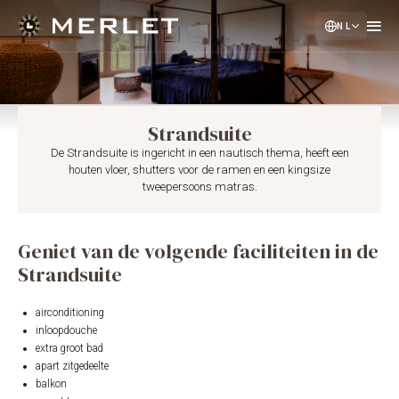
NL
EN
DE
Strandsuite
De Strandsuite is ingericht in een nautisch thema, heeft een
houten vloer, shutters voor de ramen en een kingsize
tweepersoons matras.
Geniet van de volgende faciliteiten in de
Strandsuite
airconditioning
inloopdouche
extra groot bad
apart zitgedeelte
balkon