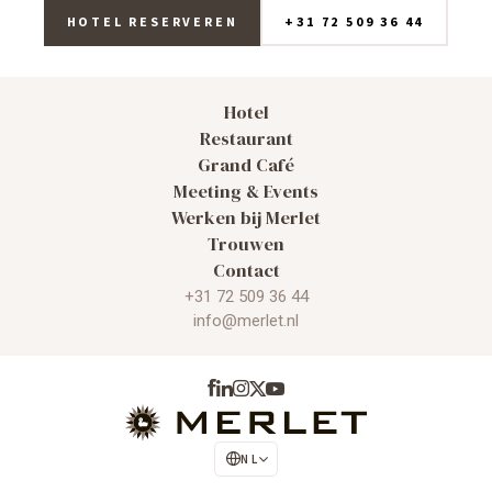
HOTEL RESERVEREN
+31 72 509 36 44
Hotel
Restaurant
Grand Café
Meeting & Events
Werken bij Merlet
Trouwen
Contact
+31 72 509 36 44
info@merlet.nl
NL