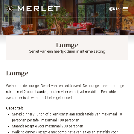
NL
EN
DE
Lounge
Geniet van een heerlijk diner in intieme setting
Lounge
Welkom in de Lounge. Geniet van een uniek event. De Lounge is een prachtige
ruimte met 2 open haarden, houten vloer en stijlvol meubilair. Een echte
eyecatcher is de wand met het vogelconcert.
Capaciteit
Seated dinner / lunch of bijeenkomst aan ronde tafels van maximaal 10
personen per tafel: maximaal 100 personen
Staande receptie voor maximaal 200 personen
Walking dinner / receptie met combinatie van zitjes en statafels voor