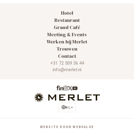
Hotel
Restaurant
Grand Café
Meeting & Events
Werken bij Merlet
Trouwen
Contact
+31 72 509 36 44
info@merlet.nl
NL
EN
WEBSITE DOOR WEBVALUE
DE