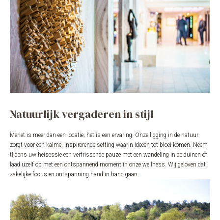
Natuurlijk vergaderen in stijl
Merlet is meer dan een locatie; het is een ervaring. Onze ligging in de natuur
zorgt voor een kalme, inspirerende setting waarin ideeën tot bloei komen. Neem
tijdens uw heisessie een verfrissende pauze met een wandeling in de duinen of
laad uzelf op met een ontspannend moment in onze wellness. Wij geloven dat
zakelijke focus en ontspanning hand in hand gaan.