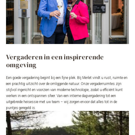
Vergaderen in een inspirerende
omgeving
Een goede vergadering begint bij een fijne plek. Bij Merlet vindt u rust, ruimte en
een prachtig uitzicht over de omliggende natuur. Onze vergaderruimtes zijn
stijlvol ingericht en voorzien van moderne technologie, zodat u efficiënt kunt
werken in een ontspannen sfeer. Van een intieme dagvergadering tot een
uitgebreide heisessie met uw team – wij zorgen ervoor dat alles tot in de
puntjes geregeld is.