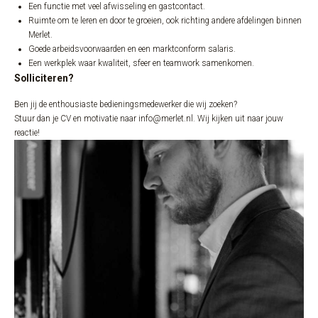
Een functie met veel afwisseling en gastcontact.
Ruimte om te leren en door te groeien, ook richting andere afdelingen binnen
Merlet.
Goede arbeidsvoorwaarden en een marktconform salaris.
Een werkplek waar kwaliteit, sfeer en teamwork samenkomen.
Solliciteren?
Ben jij de enthousiaste bedieningsmedewerker die wij zoeken?
Stuur dan je CV en motivatie naar
info@merlet.nl
. Wij kijken uit naar jouw
reactie!