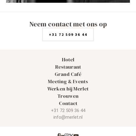
Neem contact met ons op
+31 72 509 36 44
Hotel
Restaurant
Grand Café
Meeting & Events
Werken bij Merlet
Trouwen
Contact
+31 72 509 36 44
info@merlet.nl