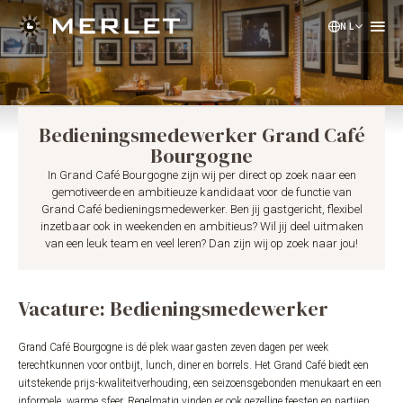
NL
EN
DE
Bedieningsmedewerker Grand Café
Bourgogne
In Grand Café Bourgogne zijn wij per direct op zoek naar een
gemotiveerde en ambitieuze kandidaat voor de functie van
Grand Café bedieningsmedewerker. Ben jij gastgericht, flexibel
inzetbaar ook in weekenden en ambitieus? Wil jij deel uitmaken
van een leuk team en veel leren? Dan zijn wij op zoek naar jou!
Vacature: Bedieningsmedewerker
Grand Café Bourgogne is dé plek waar gasten zeven dagen per week
terechtkunnen voor ontbijt, lunch, diner en borrels. Het Grand Café biedt een
uitstekende prijs-kwaliteitverhouding, een seizoensgebonden menukaart en een
informele, warme sfeer. Regelmatig vinden er ook gezellige feesten en partijen