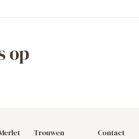
s op
Merlet
Trouwen
Contact