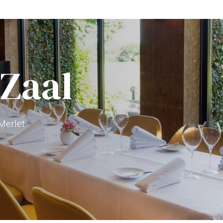
 Zaal
Merlet