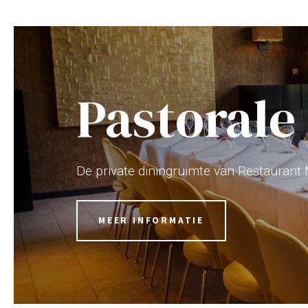
Pastorale
De private diningruimte van Restaurant 
MEER INFORMATIE