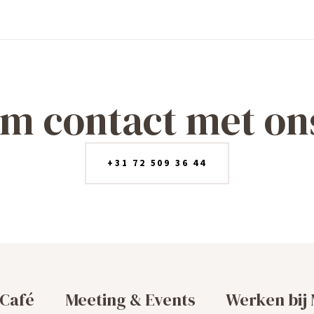
m contact met on
+31 72 509 36 44
Café
Meeting & Events
Werken bij 