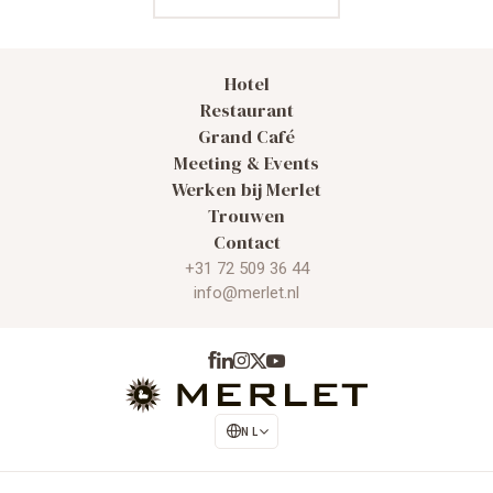
Hotel
Restaurant
Grand Café
Meeting & Events
Werken bij Merlet
Trouwen
Contact
+31 72 509 36 44
info@merlet.nl
NL
EN