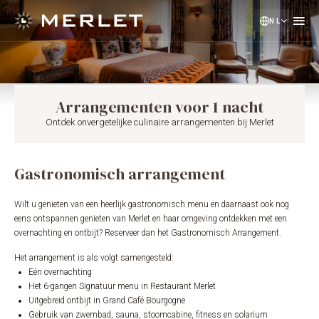
NL
EN
DE
Arrangementen voor 1 nacht
Ontdek onvergetelijke culinaire arrangementen bij Merlet
Gastronomisch arrangement
Wilt u genieten van een heerlijk gastronomisch menu en daarnaast ook nog
eens ontspannen genieten van Merlet en haar omgeving ontdekken met een
overnachting en ontbijt? Reserveer dan het Gastronomisch Arrangement.
Het arrangement is als volgt samengesteld:
Eén overnachting
Het 6-gangen Signatuur menu in Restaurant Merlet
Uitgebreid ontbijt in Grand Café Bourgogne
Gebruik van zwembad, sauna, stoomcabine, fitness en solarium