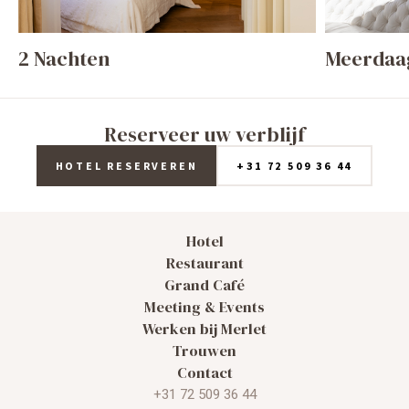
2 Nachten
Meerdaa
Reserveer uw verblijf
HOTEL RESERVEREN
+31 72 509 36 44
Hotel
Restaurant
Grand Café
Meeting & Events
Werken bij Merlet
Trouwen
Contact
+31 72 509 36 44