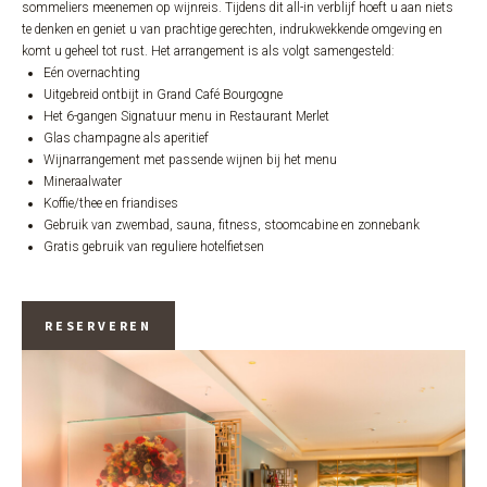
sommeliers meenemen op wijnreis. Tijdens dit all-in verblijf hoeft u aan niets
te denken en geniet u van prachtige gerechten, indrukwekkende omgeving en
komt u geheel tot rust. Het arrangement is als volgt samengesteld:
Eén overnachting
Uitgebreid ontbijt in Grand Café Bourgogne
Het 6-gangen Signatuur menu in Restaurant Merlet
Glas champagne als aperitief
Wijnarrangement met passende wijnen bij het menu
Mineraalwater
Koffie/thee en friandises
Gebruik van zwembad, sauna, fitness, stoomcabine en zonnebank
Gratis gebruik van reguliere hotelfietsen
RESERVEREN