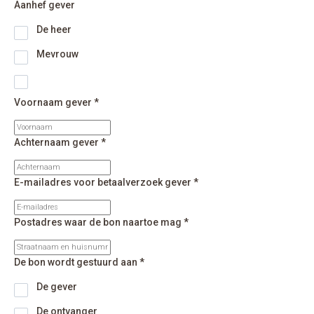
Aanhef gever
De heer
Mevrouw
Voornaam gever *
Achternaam gever *
E-mailadres voor betaalverzoek gever *
Postadres waar de bon naartoe mag *
De bon wordt gestuurd aan *
De gever
De ontvanger