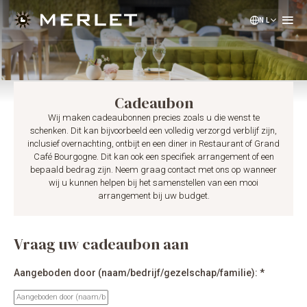
NL
EN
DE
Cadeaubon
Wij maken cadeaubonnen precies zoals u die wenst te
schenken. Dit kan bijvoorbeeld een volledig verzorgd verblijf zijn,
inclusief overnachting, ontbijt en een diner in Restaurant of Grand
Café Bourgogne. Dit kan ook een specifiek arrangement of een
bepaald bedrag zijn. Neem graag contact met ons op wanneer
wij u kunnen helpen bij het samenstellen van een mooi
arrangement bij uw budget.
Vraag uw cadeaubon aan
Aangeboden door (naam/bedrijf/gezelschap/familie): *