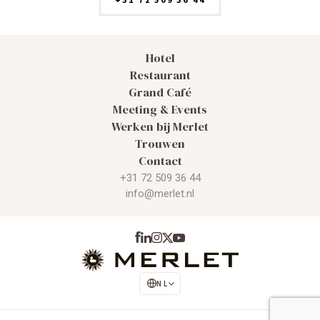
Hotel
Restaurant
Grand Café
Meeting & Events
Werken bij Merlet
Trouwen
Contact
+31 72 509 36 44
info@merlet.nl
NL
EN