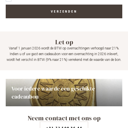
VERZENDEN
Let op
Vanaf 1 januari 2026 wordt de BTW op overnachtingen verhoogd naar 21%.
Indien u of uw gast een cadeaubon voor een overnachting in 2026 inlevert,
wordt het verschil in BTW (9% naar 21%) verrekend met de waarde van de bon.
Voor iedere waarde een geschikte
cadeaubon
Neem contact met ons op
+31 72 509 36 44