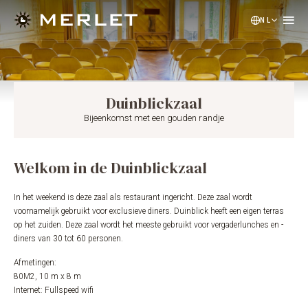
NL
EN
DE
Duinblickzaal
Bijeenkomst met een gouden randje
Welkom in de Duinblickzaal
In het weekend is deze zaal als restaurant ingericht. Deze zaal wordt
voornamelijk gebruikt voor exclusieve diners. Duinblick heeft een eigen terras
op het zuiden. Deze zaal wordt het meeste gebruikt voor vergaderlunches en -
diners van 30 tot 60 personen.
Afmetingen:
80M2, 10 m x 8 m
Internet: Fullspeed wifi