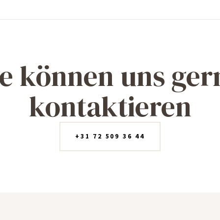
ie können uns ger
kontaktieren
+31 72 509 36 44