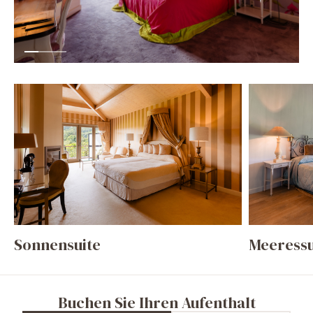
Sonnensuite
Meeressu
Buchen Sie Ihren Aufenthalt