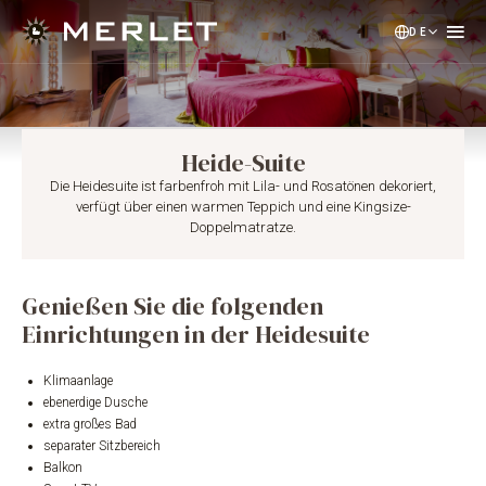
DE
NL
EN
Heide-Suite
Die Heidesuite ist farbenfroh mit Lila- und Rosatönen dekoriert,
verfügt über einen warmen Teppich und eine Kingsize-
Doppelmatratze.
Genießen Sie die folgenden
Einrichtungen in der Heidesuite
Klimaanlage
ebenerdige Dusche
extra großes Bad
separater Sitzbereich
Balkon