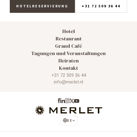
HOTELRESERVIERUNG
+31 72 509 36 44
Hotel
Restaurant
Grand Café
Tagungen und Veranstaltungen
Heiraten
Kontakt
+31 72 509 36 44
info@merlet.nl
DE
NL