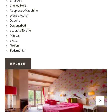
Smart-TV
offenes Herz
Nespresso-Maschine
Wasserkocher
Dusche
Designerbad
separate Toilette
Minibar
sicher
Telefon
Bademäntel
BUCHEN