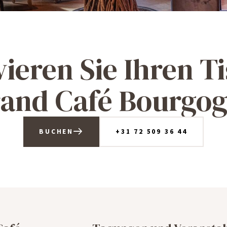
ieren Sie Ihren T
and Café Bourgo
BUCHEN
+31 72 509 36 44