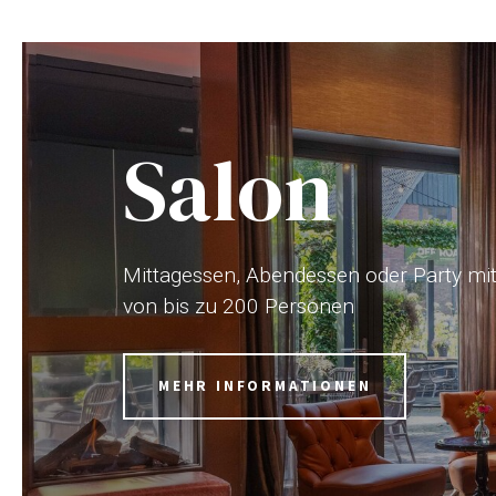
Salon
Mittagessen, Abendessen oder Party mi
von bis zu 200 Personen
MEHR INFORMATIONEN