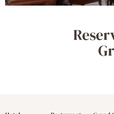
Reserv
Gr