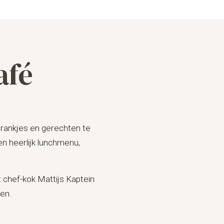
afé
drankjes en gerechten te
n heerlijk lunchmenu,
 chef-kok Mattijs Kaptein
en.