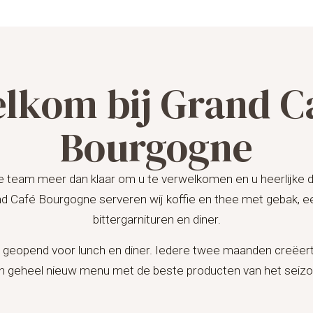
lkom bij Grand C
Bourgogne
e team meer dan klaar om u te verwelkomen en u heerlijke 
nd Café Bourgogne serveren wij koffie en thee met gebak, ee
bittergarnituren en diner.
k geopend voor lunch en diner. Iedere twee maanden creëert
n geheel nieuw menu met de beste producten van het seizo