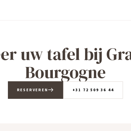
er uw tafel bij Gr
Bourgogne
RESERVEREN
+31 72 509 36 44