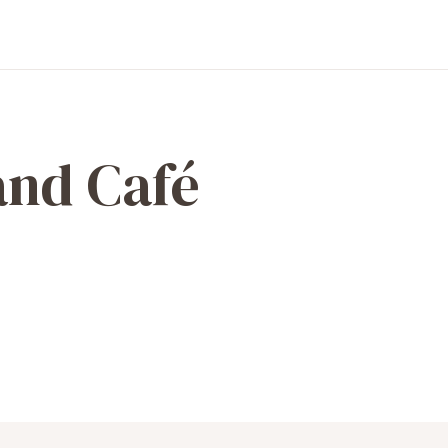
and Café