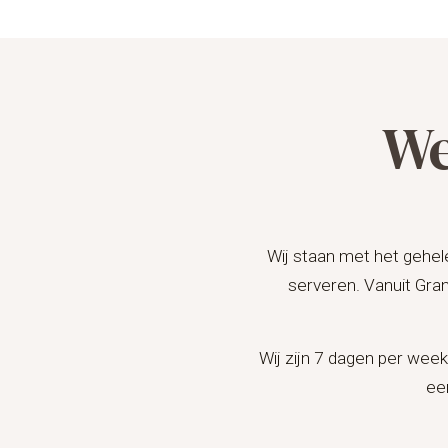
We
Wij staan met het gehel
serveren. Vanuit Gra
Wij zijn 7 dagen per wee
ee